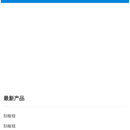
最新产品
刮板链
刮板链