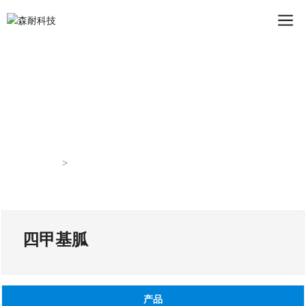
首页
四甲基胍
四甲基胍
产品