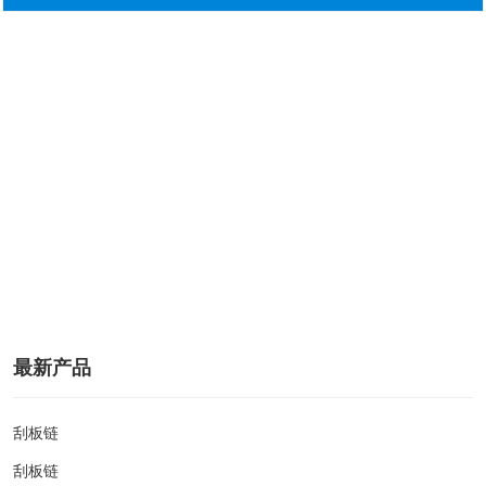
最新产品
刮板链
刮板链