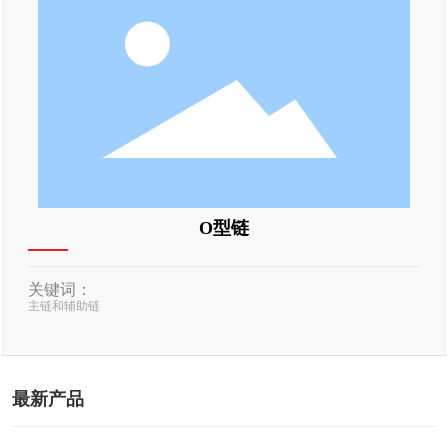
O型链
关键词：
主链和辅助链
最新产品