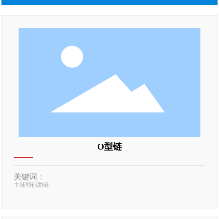
O型链
关键词：
主链和辅助链