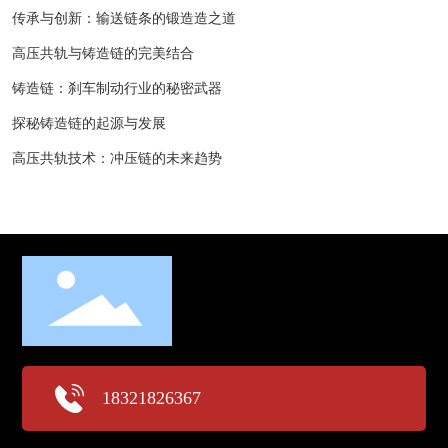
传承与创新：输送链条的锻造造之道
高压共轨与铸造链的完美结合
铸造链：刹车制动行业的秘密武器
探秘铸造链的起源与发展
高压共轨技术：冲压链的未来趋势
18321826367