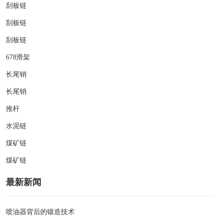
刮板链
刮板链
刮板链
678滑架
长尾销
长尾销
推杆
水泥链
煤矿链
煤矿链
最新新闻
喷油器背后的锻造技术