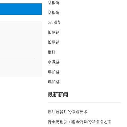
刮板链
刮板链
678滑架
长尾销
长尾销
推杆
水泥链
煤矿链
煤矿链
最新新闻
喷油器背后的锻造技术
传承与创新：输送链条的锻造造之道