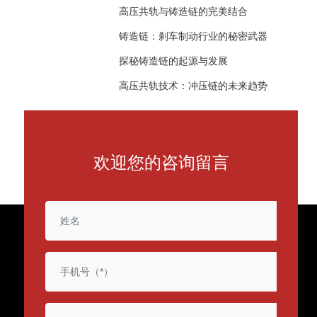
高压共轨与铸造链的完美结合
铸造链：刹车制动行业的秘密武器
探秘铸造链的起源与发展
高压共轨技术：冲压链的未来趋势
欢迎您的咨询留言