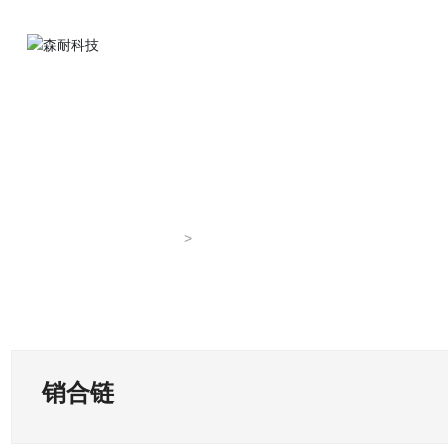
首页
销合链
销合链