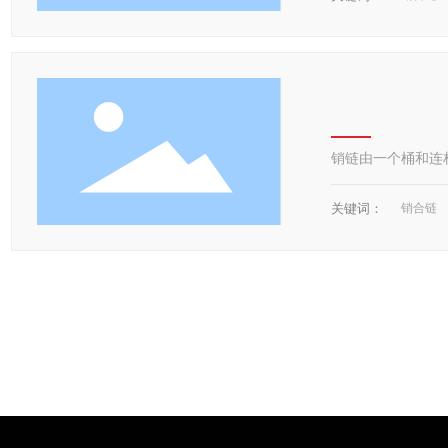
销链由一个桶和连
关键词：
销合链