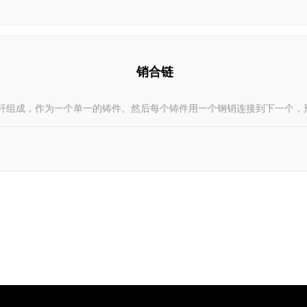
销合链
杆组成，作为一个单一的铸件。然后每个铸件用一个钢销连接到下一个，