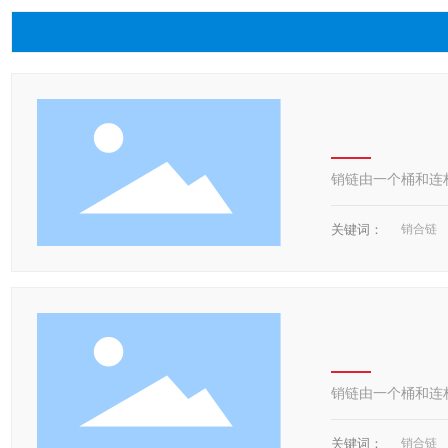
销链由一个桶和连
关键词：
销合链
销链由一个桶和连
关键词：
销合链