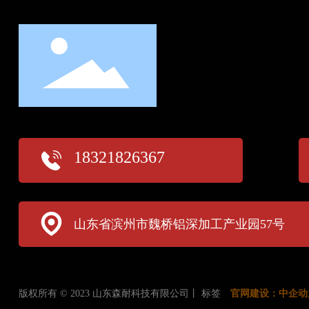
18321826367
山东省滨州市魏桥铝深加工产业园57号
版权所有 © 2023 山东森耐科技有限公司丨
标签
官网建设：
中企动