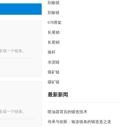
刮板链
刮板链
678滑架
长尾销
长尾销
形成一个链条。
推杆
水泥链
煤矿链
煤矿链
最新新闻
形成一个链条。
喷油器背后的锻造技术
传承与创新：输送链条的锻造造之道