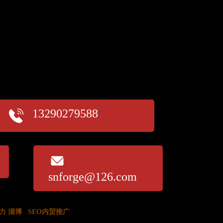
13290279588
snforge@126.com
力
淄博
SEO内贸推广