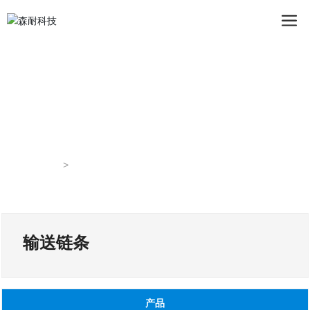
首页
输送链条
输送链条
产品