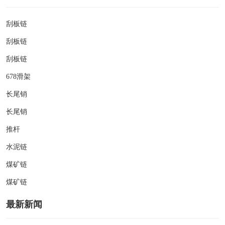
刮板链
刮板链
刮板链
678滑架
长尾销
长尾销
推杆
水泥链
煤矿链
煤矿链
最新新闻