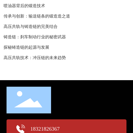
喷油器背后的锻造技术
传承与创新：输送链条的锻造造之道
高压共轨与铸造链的完美结合
铸造链：刹车制动行业的秘密武器
探秘铸造链的起源与发展
高压共轨技术：冲压链的未来趋势
18321826367